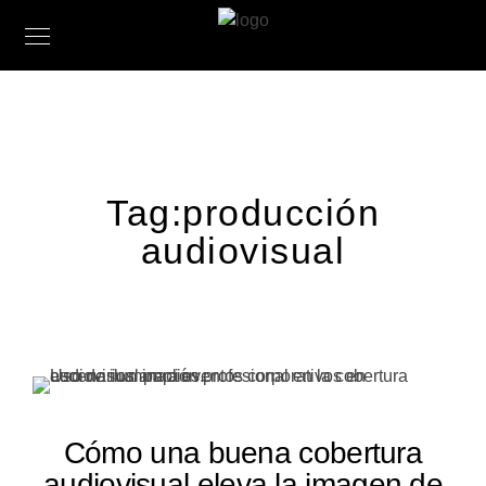
Tag:
producción
audiovisual
Cómo una buena cobertura
audiovisual eleva la imagen de