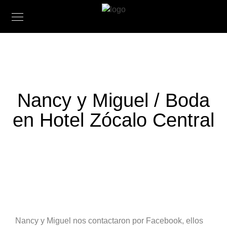
Nancy y Miguel / Boda
en Hotel Zócalo Central
Nancy y Miguel nos contactaron por Facebook, ellos